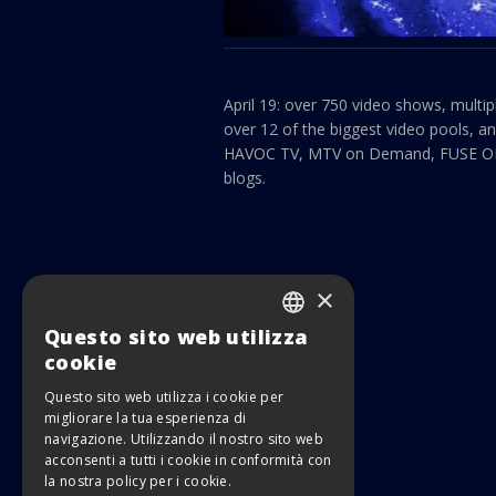
April 19: over 750 video shows, mult
over 12 of the biggest video pools, a
HAVOC TV, MTV on Demand, FUSE ON 
blogs.
×
Questo sito web utilizza
ITALIAN
cookie
ENGLISH
Questo sito web utilizza i cookie per
migliorare la tua esperienza di
navigazione. Utilizzando il nostro sito web
acconsenti a tutti i cookie in conformità con
la nostra policy per i cookie.