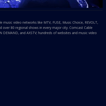
iple music video networks like MTV, FUSE, Music Choice, REVOLT,
nd over 80 regional shows in every major city. Comcast Cable
DEMAND, and AXSTV; hundreds of websites and music video